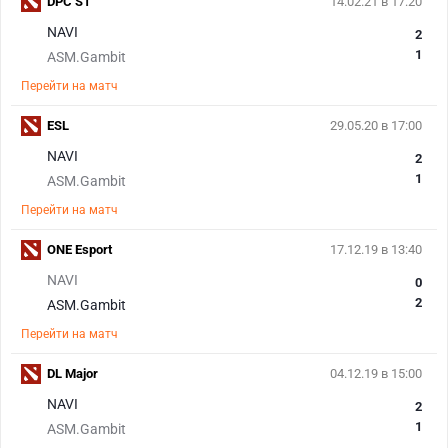
DPC S1
14.02.21 в 17:20
NAVI
2
1
ASM.Gambit
Перейти на матч
ESL
29.05.20 в 17:00
NAVI
2
1
ASM.Gambit
Перейти на матч
ONE Esport
17.12.19 в 13:40
NAVI
0
2
ASM.Gambit
Перейти на матч
DL Major
04.12.19 в 15:00
NAVI
2
1
ASM.Gambit