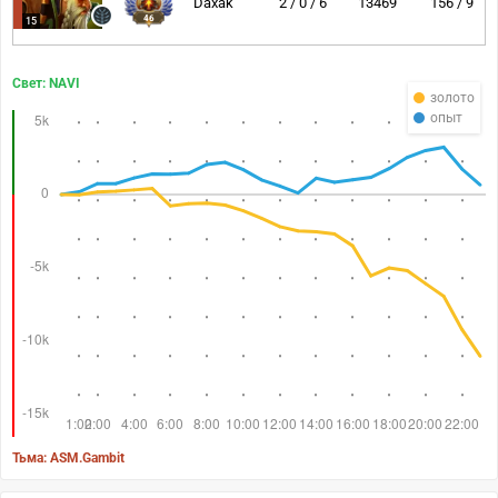
Daxak
2 / 0 / 6
13469
156 / 9
46
15
Свет: NAVI
золото
опыт
Тьма: ASM.Gambit