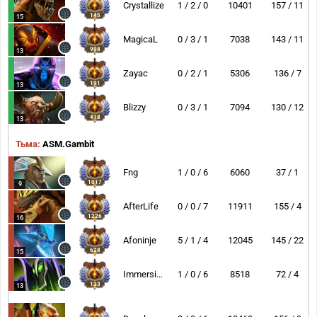
Crystallize
1 / 2 / 0
10401
157 / 11
145
15
MagicaL
0 / 3 / 1
7038
143 / 11
998
13
Zayac
0 / 2 / 1
5306
136 / 7
191
13
Blizzy
0 / 3 / 1
7094
130 / 12
418
13
Тьма:
ASM.Gambit
Fng
1 / 0 / 6
6060
37 / 1
1017
9
AfterLife
0 / 0 / 7
11911
155 / 4
1226
16
Afoninje
5 / 1 / 4
12045
145 / 22
628
15
Immersion
1 / 0 / 6
8518
72 / 4
133
13