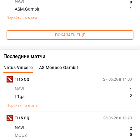
NAVI
0
1
ASM.Gambit
Перейти на матч
ПОКАЗАТЬ ЕЩЕ
Последние матчи
Natus Vincere
AS Monaco Gambit
TI15 CQ
27.06.26 в 14:00
NAVI
1
2
L1ga
Перейти на матч
TI15 CQ
26.06.26 в 13:20
NAVI
2
0
MOUZ