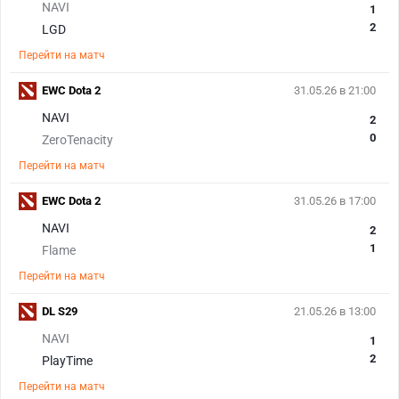
NAVI
1
2
LGD
Перейти на матч
EWC Dota 2
31.05.26 в 21:00
NAVI
2
0
ZeroTenacity
Перейти на матч
EWC Dota 2
31.05.26 в 17:00
NAVI
2
1
Flame
Перейти на матч
DL S29
21.05.26 в 13:00
NAVI
1
2
PlayTime
Перейти на матч