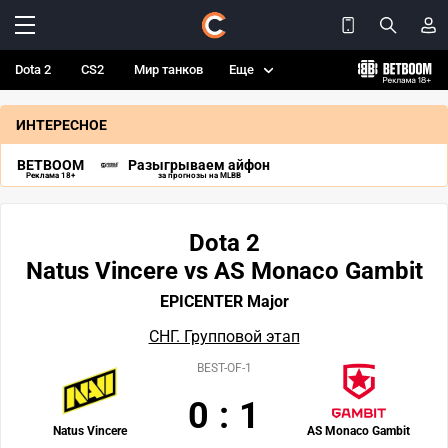
Dota 2
CS2
Мир танков
Еще
ИНТЕРЕСНОЕ
BETBOOM
Разыгрываем айфон
Реклама 18+
за прогнозы на MLBB
Dota 2
Natus Vincere vs AS Monaco Gambit
EPICENTER Major
СНГ. Групповой этап
BEST-OF-1
0
:
1
Natus Vincere
AS Monaco Gambit