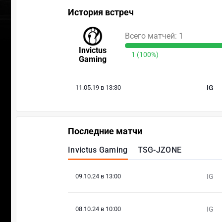
История встреч
Всего матчей: 1
Invictus
1 (100%)
Gaming
11.05.19 в 13:30
IG
Последние матчи
Invictus Gaming
TSG-JZONE
09.10.24 в 13:00
IG
08.10.24 в 10:00
IG