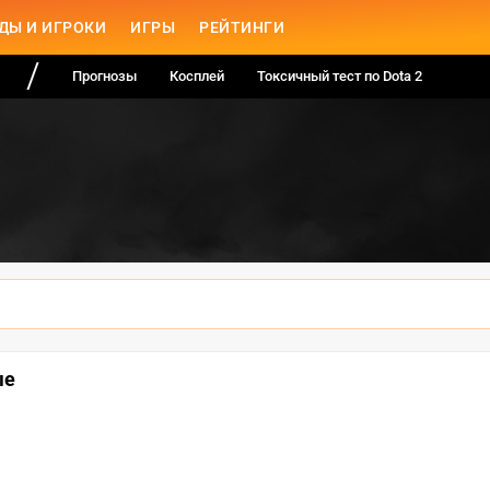
ДЫ И ИГРОКИ
ИГРЫ
РЕЙТИНГИ
Прогнозы
Косплей
Токсичный тест по Dota 2
ые