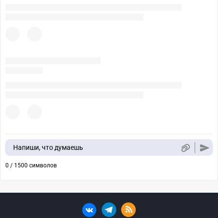
Напиши, что думаешь
0 / 1500 символов