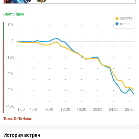
159
18
Свет: Tigers
золото
опыт
Тьма: DeToNator
История встреч