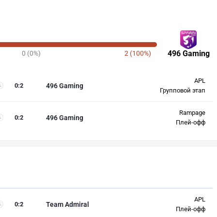
496 Gaming
0 (0%)
2 (100%)
APL
0
:
2
496 Gaming
Групповой этап
Rampage
0
:
2
496 Gaming
Плей-офф
APL
0
:
2
Team Admiral
Плей-офф