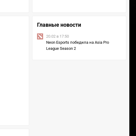
Главные новости
20.02 в 17:50
Neon Esports победила на Asia Pro
League Season 2