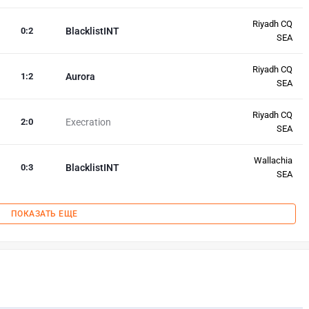
Riyadh CQ
0
:
2
BlacklistINT
SEA
Riyadh CQ
1
:
2
Aurora
SEA
Riyadh CQ
2
:
0
Execration
SEA
Wallachia
0
:
3
BlacklistINT
SEA
ПОКАЗАТЬ ЕЩЕ