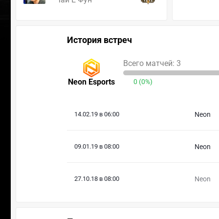
1212
История встреч
Всего матчей: 3
Neon Esports
0 (0%)
14.02.19 в 06:00
Neon
09.01.19 в 08:00
Neon
27.10.18 в 08:00
Neon