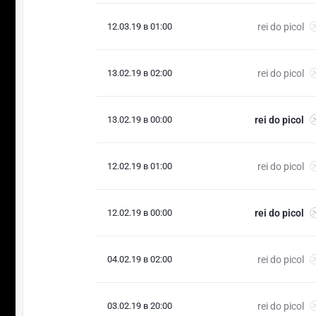
12.03.19 в 01:00
rei do picol
13.02.19 в 02:00
rei do picol
13.02.19 в 00:00
rei do picol
12.02.19 в 01:00
rei do picol
12.02.19 в 00:00
rei do picol
04.02.19 в 02:00
rei do picol
03.02.19 в 20:00
rei do picol