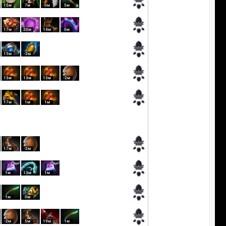
15м
7м
0м
5м
17м
20м
14м
0м
15м
-2м
13м
13м
13м
-2м
17м
1м
1м
17м
-2м
1м
13м
1м
1м
0м
-2м
5м
19м
1м