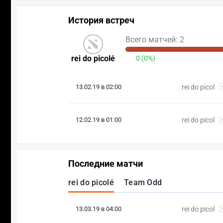
История встреч
Всего матчей: 2
rei do picolé
0 (0%)
13.02.19 в 02:00
rei do picol
12.02.19 в 01:00
rei do picol
Последние матчи
rei do picolé
Team Odd
13.03.19 в 04:00
rei do picol