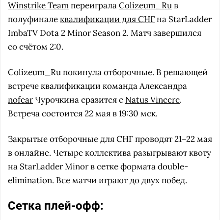
Winstrike Team
переиграла
Colizeum_Ru
в
полуфинале
квалификации для СНГ
на StarLadder
ImbaTV Dota 2 Minor Season 2. Матч завершился
со счётом 2:0.
Colizeum_Ru покинула отборочные. В решающей
встрече квалификации команда Александра
nofear
Чурочкина сразится с
Natus Vincere
.
Встреча состоится 22 мая в 19:30 мск.
Закрытые отборочные для СНГ проводят 21–22 мая
в онлайне. Четыре коллектива разыгрывают квоту
на StarLadder Minor в сетке формата double-
elimination. Все матчи играют до двух побед.
Сетка плей-офф: