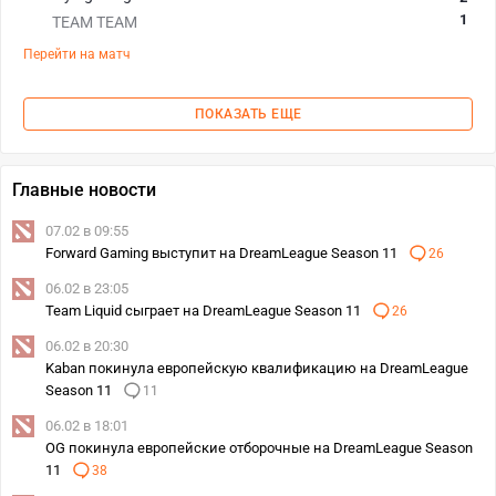
1
TEAM TEAM
Перейти на матч
ПОКАЗАТЬ ЕЩЕ
Главные новости
07.02 в 09:55
Forward Gaming выступит на DreamLeague Season 11
26
06.02 в 23:05
Team Liquid сыграет на DreamLeague Season 11
26
06.02 в 20:30
Kaban покинула европейскую квалификацию на DreamLeague
Season 11
11
06.02 в 18:01
OG покинула европейские отборочные на DreamLeague Season
11
38