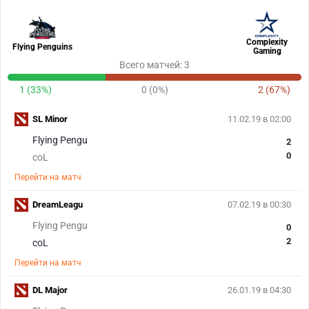
Complexity
Flying Penguins
Gaming
Всего матчей: 3
1 (33%)
0 (0%)
2 (67%)
SL Minor
11.02.19 в 02:00
Flying Pengu
2
0
coL
Перейти на матч
DreamLeagu
07.02.19 в 00:30
Flying Pengu
0
2
coL
Перейти на матч
DL Major
26.01.19 в 04:30