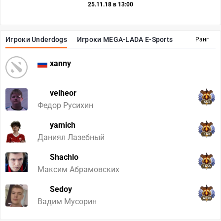
25.11.18 в 13:00
Игроки Underdogs
Игроки MEGA-LADA E-Sports
Ранг
xanny
velheor
663
Федор Русихин
yamich
140
Даниял Лазебный
Shachlo
1456
Максим Абрамовских
Sedoy
4938
Вадим Мусорин