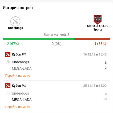
История встреч
MEGA-LADA E-
Underdogs
Sports
Всего матчей: 3
2 (67%)
0 (0%)
1 (33%)
Кубок РФ
16.12.18 в 15:45
Underdogs
3
2
MEGA-LADA
Перейти на матч
Кубок РФ
25.11.18 в 13:00
Underdogs
0
3
MEGA-LADA
Перейти на матч