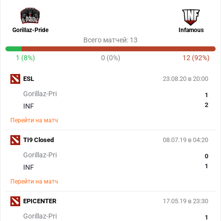
Gorillaz-Pride
Infamous
Всего матчей: 13
1 (8%)
0 (0%)
12 (92%)
ESL
23.08.20 в 20:00
Gorillaz-Pri
1
2
INF
Перейти на матч
TI9 Closed
08.07.19 в 04:20
Gorillaz-Pri
0
1
INF
Перейти на матч
EPICENTER
17.05.19 в 23:30
Gorillaz-Pri
1