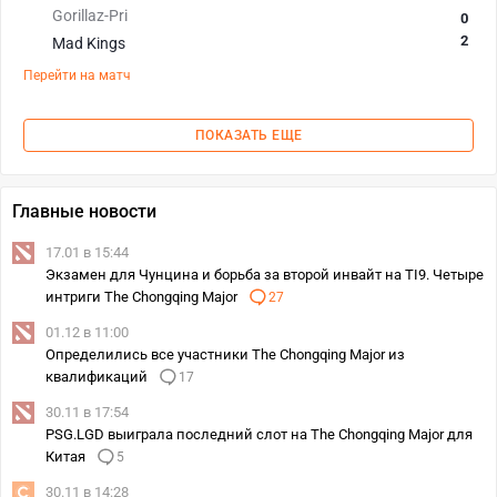
Gorillaz-Pri
0
2
Mad Kings
Перейти на матч
ПОКАЗАТЬ ЕЩЕ
Главные новости
17.01 в 15:44
Экзамен для Чунцина и борьба за второй инвайт на TI9. Четыре
интриги The Chongqing Major
27
01.12 в 11:00
Определились все участники The Chongqing Major из
квалификаций
17
30.11 в 17:54
PSG.LGD выиграла последний слот на The Chongqing Major для
Китая
5
30.11 в 14:28