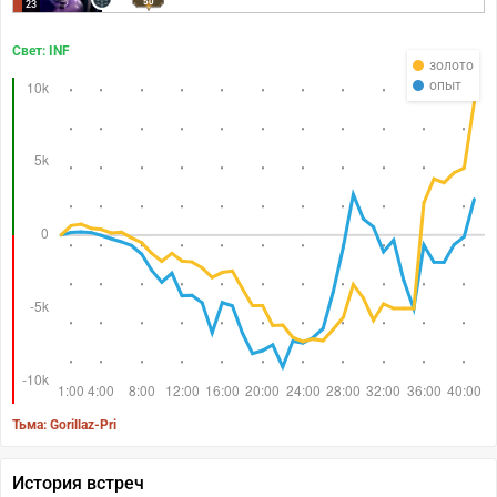
50
23
Свет: INF
золото
опыт
Тьма: Gorillaz-Pri
История встреч