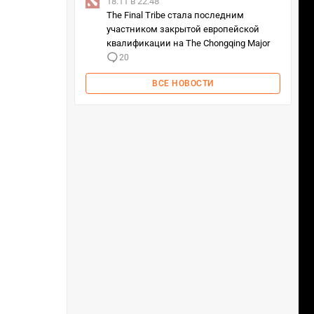
18.11 в 22:48
The Final Tribe стала последним
участником закрытой европейской
квалификации на The Chongqing Major
20
ВСЕ НОВОСТИ