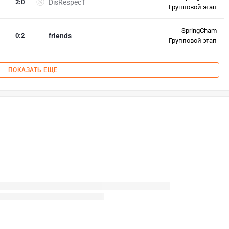
2
:
0
DisRespecT
Групповой этап
SpringCham
0
:
2
friends
Групповой этап
ПОКАЗАТЬ ЕЩЕ