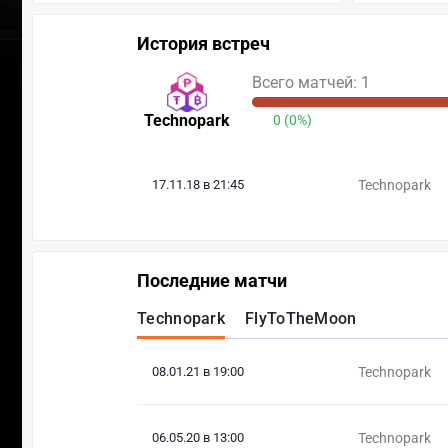
История встреч
Всего матчей: 1
Technopark
0 (0%)
17.11.18 в 21:45
Technopark
Последние матчи
Technopark
FlyToTheMoon
08.01.21 в 19:00
Technopark
06.05.20 в 13:00
Technopark