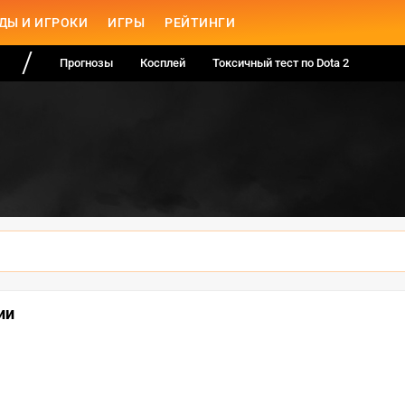
ДЫ И ИГРОКИ
ИГРЫ
РЕЙТИНГИ
Прогнозы
Косплей
Токсичный тест по Dota 2
ии