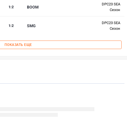
DPC23 SEA
1
:
2
BOOM
Сезон
DPC23 SEA
1
:
2
SMG
Сезон
ПОКАЗАТЬ ЕЩЕ