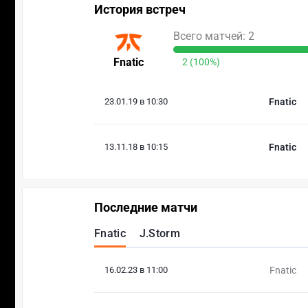
История встреч
Всего матчей: 2
Fnatic
2 (100%)
23.01.19 в 10:30
Fnatic
13.11.18 в 10:15
Fnatic
Последние матчи
Fnatic
J.Storm
16.02.23 в 11:00
Fnatic