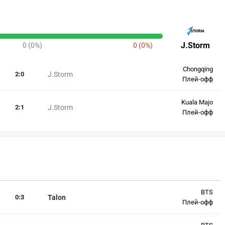
J.Storm
0 (0%)
0 (0%)
Chongqing
2
:
0
J.Storm
Плей-офф
Kuala Majo
2
:
1
J.Storm
Плей-офф
BTS
0
:
3
Talon
Плей-офф