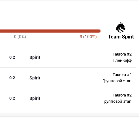
Team Spirit
0 (0%)
3 (100%)
Taurora #2
0
:
2
Spirit
Плей-офф
Taurora #2
0
:
2
Spirit
Групповой этап
Taurora #2
0
:
2
Spirit
Групповой этап