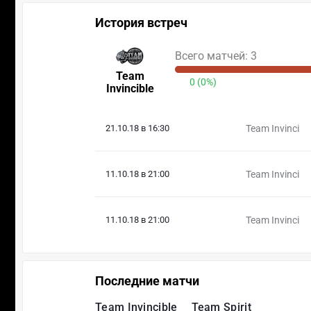
История встреч
Всего матчей: 3
Team
0 (0%)
Invincible
21.10.18 в 16:30
Team Invinci
11.10.18 в 21:00
Team Invinci
11.10.18 в 21:00
Team Invinci
Последние матчи
Team Invincible
Team Spirit