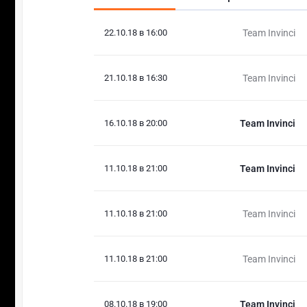
22.10.18 в 16:00
Team Invinci
21.10.18 в 16:30
Team Invinci
16.10.18 в 20:00
Team Invinci
11.10.18 в 21:00
Team Invinci
11.10.18 в 21:00
Team Invinci
11.10.18 в 21:00
Team Invinci
08.10.18 в 19:00
Team Invinci