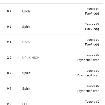
Taurora #2
0
:
2
Unch
Плей-офф
Taurora #2
0
:
2
Spirit
Плей-офф
Taurora #2
2
:
1
Unch
Плей-офф
Taurora #2
2
:
0
URUK-HIGH
Групповой этап
Taurora #2
0
:
2
Spirit
Групповой этап
Taurora #2
0
:
2
Spirit
Групповой этап
Taurora #2
2
:
0
FCDB