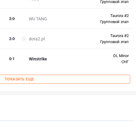
Групповой этап
Taurora #2
2
:
0
WU TANG
Групповой этап
Taurora #2
2
:
0
dota2.pl
Групповой этап
DL Minor
0
:
1
Winstrike
СНГ
ПОКАЗАТЬ ЕЩЕ