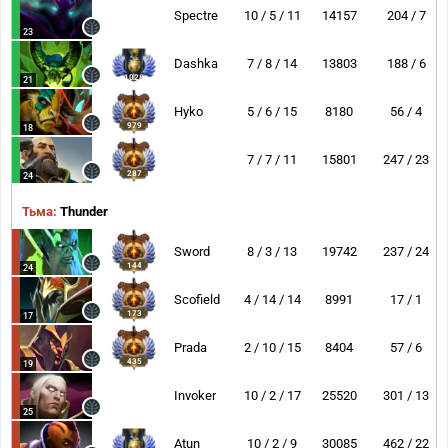
Spectre
10 / 5 / 11
14157
204 / 7
23
Dashka
7 / 8 / 14
13803
188 / 6
1028
21
Hyko
5 / 6 / 15
8180
56 / 4
979
18
7 / 7 / 11
15801
247 / 23
287
24
Тьма:
Thunder
Sword
8 / 3 / 13
19742
237 / 24
144
24
Scofield
4 / 14 / 14
8991
17 / 1
173
17
Prada
2 / 10 / 15
8404
57 / 6
435
19
Invoker
10 / 2 / 17
25520
301 / 13
25
Atun
10 / 2 / 9
30085
462 / 22