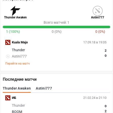
Thunder Awaken
Astini777
Всего матчей: 1
1 (100%)
0 (0%)
0 (0%)
Kuala Majo
17.09.18 в 19:05
Thunder
2
0
Astini777
Перейти на матч
Последние матчи
Thunder Awaken
Astini777
ИБ
21.02.24 в 21:10
Thunder
0
2
BOOM