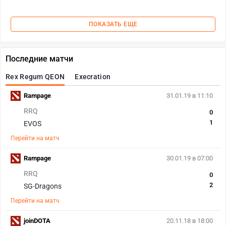
ПОКАЗАТЬ ЕЩЕ
Последние матчи
Rex Regum QEON
Execration
Rampage
31.01.19 в 11:10
RRQ
0
1
EVOS
Перейти на матч
Rampage
30.01.19 в 07:00
RRQ
0
2
SG-Dragons
Перейти на матч
joinDOTA
20.11.18 в 18:00