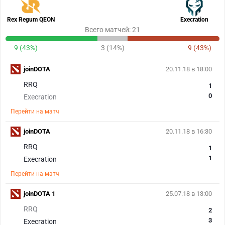
Rex Regum QEON
Execration
Всего матчей: 21
9 (43%)
3 (14%)
9 (43%)
joinDOTA
20.11.18 в 18:00
RRQ
1
0
Execration
Перейти на матч
joinDOTA
20.11.18 в 16:30
RRQ
1
1
Execration
Перейти на матч
joinDOTA 1
25.07.18 в 13:00
RRQ
2
3
Execration