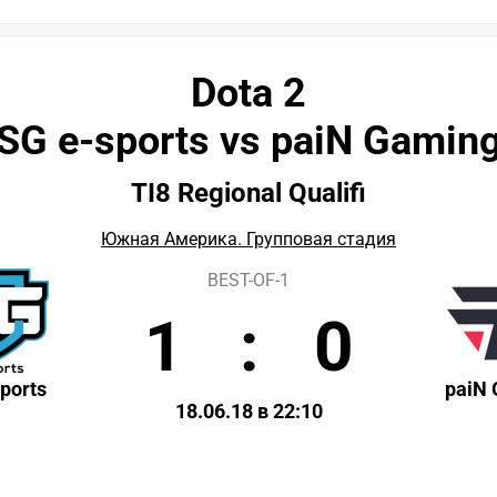
Dota 2
SG e-sports vs paiN Gamin
TI8 Regional Qualifi
Южная Америка. Групповая стадия
BEST-OF-1
1
:
0
ports
paiN
18.06.18 в 22:10