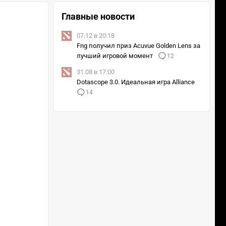
Главные новости
07.12 в 20:18
Fng получил приз Acuvue Golden Lens за
лучший игровой момент
12
31.08 в 17:00
Dotascope 3.0. Идеальная игра Alliance
14