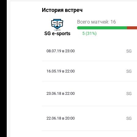
История встреч
Всего матчей: 16
SG e-sports
5 (31%)
08.07.19 в 23:00
SG
16.05.19 в 22:00
SG
23.06.18 в 22:00
SG
22.06.18 в 20:00
SG