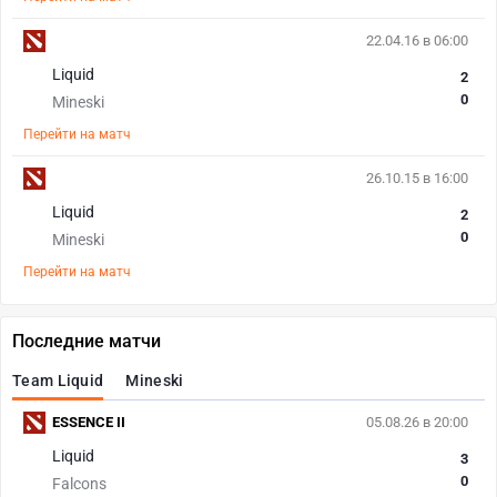
22.04.16 в 06:00
Liquid
2
0
Mineski
Перейти на матч
26.10.15 в 16:00
Liquid
2
0
Mineski
Перейти на матч
Последние матчи
Team Liquid
Mineski
ESSENCE II
05.08.26 в 20:00
Liquid
3
0
Falcons