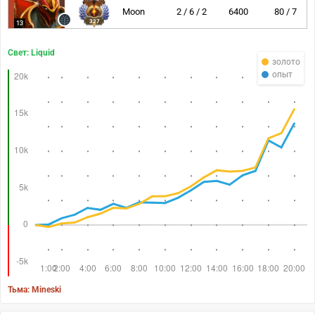
Moon
2 / 6 / 2
6400
80 / 7
327
13
Свет: Liquid
золото
опыт
Тьма: Mineski