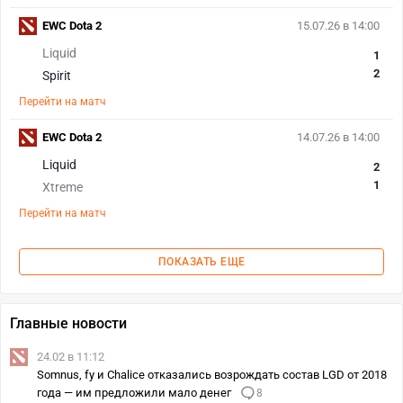
EWC Dota 2
15.07.26 в 14:00
Liquid
1
2
Spirit
Перейти на матч
EWC Dota 2
14.07.26 в 14:00
Liquid
2
1
Xtreme
Перейти на матч
ПОКАЗАТЬ ЕЩЕ
Главные новости
24.02 в 11:12
Somnus, fy и Chalice отказались возрождать состав LGD от 2018
года — им предложили мало денег
8