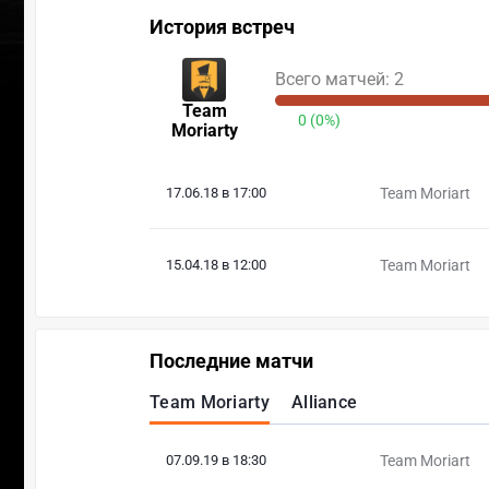
История встреч
Всего матчей: 2
Team
0 (0%)
Moriarty
17.06.18 в 17:00
Team Moriart
15.04.18 в 12:00
Team Moriart
Последние матчи
Team Moriarty
Alliance
07.09.19 в 18:30
Team Moriart