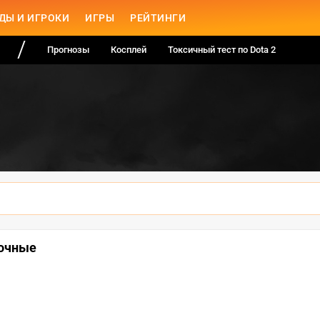
ДЫ И ИГРОКИ
ИГРЫ
РЕЙТИНГИ
Прогнозы
Косплей
Токсичный тест по Dota 2
рочные