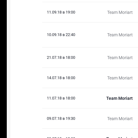
11.09.18 в 19:00
Team Moriart
10.09.18 в 22:40
Team Moriart
21.07.18 в 18:00
Team Moriart
14.07.18 в 18:00
Team Moriart
11.07.18 в 18:00
Team Moriart
09.07.18 в 19:30
Team Moriart