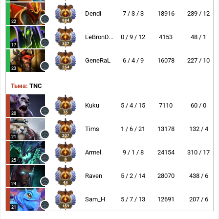
Dendi
7 / 3 / 3
18916
239 / 12
884
22
LeBronDota
0 / 9 / 12
4153
48 / 1
357
17
GeneRaL
6 / 4 / 9
16078
227 / 10
254
23
Тьма:
TNC
Kuku
5 / 4 / 15
7110
60 / 0
75
20
Tims
1 / 6 / 21
13178
132 / 4
207
21
Armel
9 / 1 / 8
24154
310 / 17
6
25
Raven
5 / 2 / 14
28070
438 / 6
44
24
Sam_H
5 / 7 / 13
12691
207 / 6
159
21