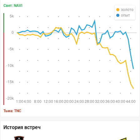
Свет: NAVI
золото
опыт
Тьма: TNC
История встреч