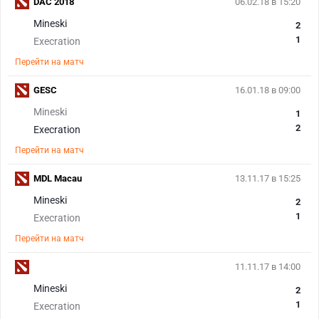
DAC 2018
06.02.18 в 15:20
Mineski
2
1
Execration
Перейти на матч
GESC
16.01.18 в 09:00
Mineski
1
2
Execration
Перейти на матч
MDL Macau
13.11.17 в 15:25
Mineski
2
1
Execration
Перейти на матч
11.11.17 в 14:00
Mineski
2
1
Execration