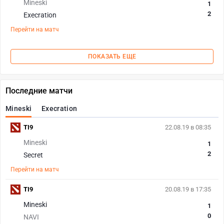
Mineski
1
2
Execration
Перейти на матч
ПОКАЗАТЬ ЕЩЕ
Последние матчи
Mineski
Execration
TI9
22.08.19 в 08:35
Mineski
1
2
Secret
Перейти на матч
TI9
20.08.19 в 17:35
Mineski
1
0
NAVI