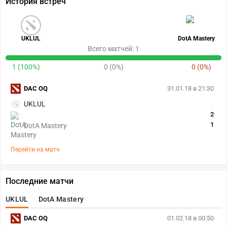
История встреч
UKLUL
DotA Mastery
Всего матчей: 1
1 (100%)
0 (0%)
0 (0%)
DAC OQ
31.01.18 в 21:30
UKLUL
2
1
DotA Mastery
Перейти на матч
Последние матчи
UKLUL
DotA Mastery
DAC OQ
01.02.18 в 00:50