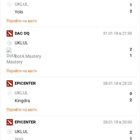
UKLUL
1
2
Yolo
Перейти на матч
DAC OQ
31.01.18 в 21:30
UKLUL
2
1
DotA Mastery
Перейти на матч
EPICENTER
28.01.18 в 23:25
UKLUL
0
2
Kingdra
Перейти на матч
EPICENTER
28.01.18 в 20:00
UKLUL
2
1
SQG