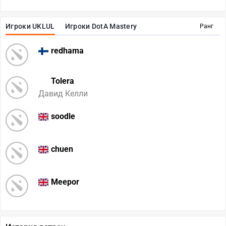
Игроки UKLUL
Игроки DotA Mastery
Ранг
redhama
Tolera
Давид Келли
soodle
chuen
Meepor