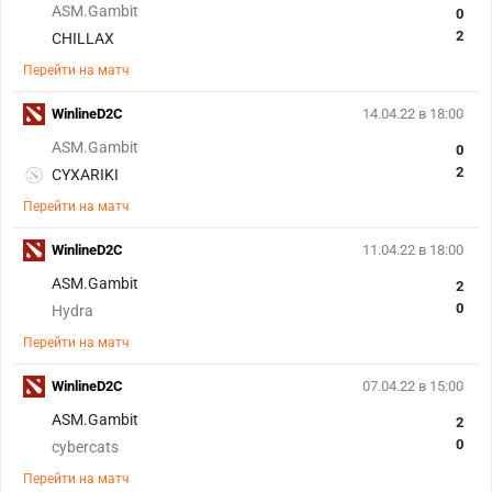
ASM.Gambit
0
2
CHILLAX
Перейти на матч
WinlineD2C
14.04.22 в 18:00
ASM.Gambit
0
2
CYXARIKI
Перейти на матч
WinlineD2C
11.04.22 в 18:00
ASM.Gambit
2
0
Hydra
Перейти на матч
WinlineD2C
07.04.22 в 15:00
ASM.Gambit
2
0
cybercats
Перейти на матч