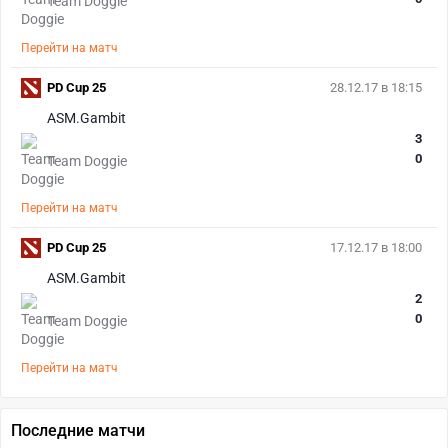
Team Doggie
Перейти на матч
PD Cup 25
28.12.17 в 18:15
ASM.Gambit
3
0
Team Doggie
Перейти на матч
PD Cup 25
17.12.17 в 18:00
ASM.Gambit
2
0
Team Doggie
Перейти на матч
Последние матчи