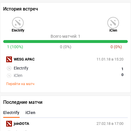
История встреч
Electrify
iClen
Всего матчей: 1
1 (100%)
0 (0%)
0 (0%)
WESG APAC
11.01.18 в 15:20
Electrify
1
0
iClen
Перейти на матч
Последние матчи
Electrify
iClen
joinDOTA
27.02.18 в 17:00