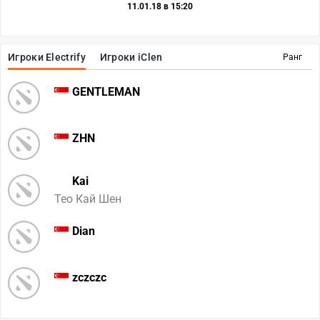
11.01.18 в 15:20
Игроки Electrify
Игроки iClen
Ранг
GENTLEMAN
ZHN
Kai
Тео Кай Шен
Dian
zczczc