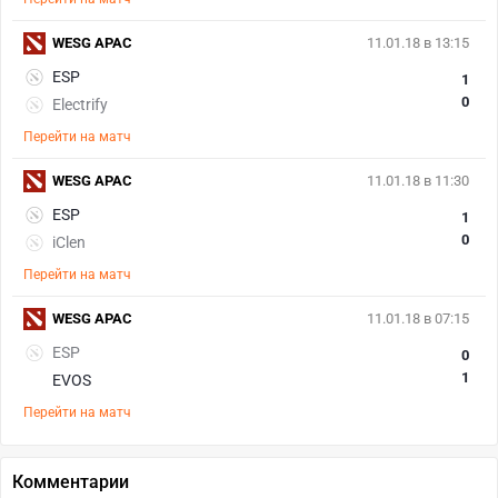
WESG APAC
11.01.18 в 13:15
ESP
1
0
Electrify
Перейти на матч
WESG APAC
11.01.18 в 11:30
ESP
1
0
iClen
Перейти на матч
WESG APAC
11.01.18 в 07:15
ESP
0
1
EVOS
Перейти на матч
Комментарии