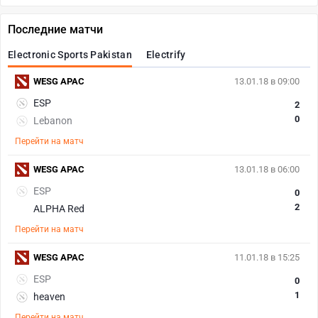
Последние матчи
Electronic Sports Pakistan
Electrify
WESG APAC
13.01.18 в 09:00
ESP
2
0
Lebanon
Перейти на матч
WESG APAC
13.01.18 в 06:00
ESP
0
2
ALPHA Red
Перейти на матч
WESG APAC
11.01.18 в 15:25
ESP
0
1
heaven
Перейти на матч