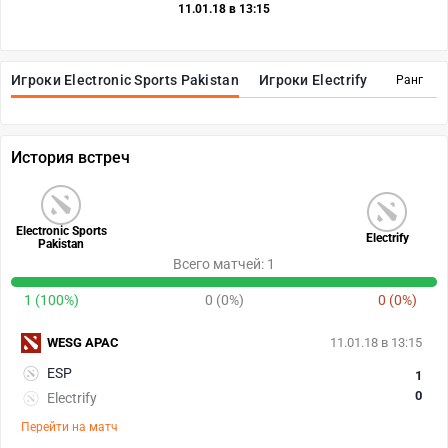
11.01.18 в 13:15
Игроки Electronic Sports Pakistan
Игроки Electrify
Ранг
История встреч
Electronic Sports
Electrify
Pakistan
Всего матчей: 1
1 (100%)
0 (0%)
0 (0%)
WESG APAC
11.01.18 в 13:15
ESP
1
0
Electrify
Перейти на матч