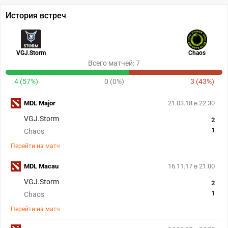
История встреч
VGJ.Storm
Chaos
Всего матчей: 7
4 (57%)
0 (0%)
3 (43%)
MDL Major
21.03.18 в 22:30
VGJ.Storm
2
1
Chaos
Перейти на матч
MDL Macau
16.11.17 в 21:00
VGJ.Storm
2
1
Chaos
Перейти на матч