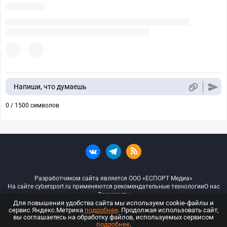
Напиши, что думаешь
0 / 1500 символов
Разработчиком сайта является ООО «ЕСПОРТ Медиа»
На сайте cybersport.ru применяются рекомендательные технологии
О нас
Документы
Для повышения удобства сайта мы используем cookie-файлы и
сервис Яндекс.Метрика
подробнее
. Продолжая использовать сайт,
© ООО «Киберспорт.ру» — Все права защищены
вы соглашаетесь на обработку файлов, используемых сервисом
подробнее
.