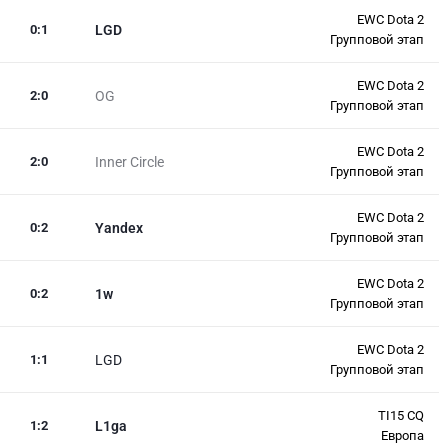
EWC Dota 2
0
:
1
LGD
Групповой этап
EWC Dota 2
2
:
0
OG
Групповой этап
EWC Dota 2
2
:
0
Inner Circle
Групповой этап
EWC Dota 2
0
:
2
Yandex
Групповой этап
EWC Dota 2
0
:
2
1w
Групповой этап
EWC Dota 2
1
:
1
LGD
Групповой этап
TI15 CQ
1
:
2
L1ga
Европа