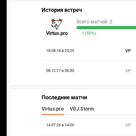
История встреч
Всего матчей: 2
Virtus.pro
1 (50%)
18.08.18 в 23:25
VP
08.12.17 в 06:30
VP
Последние матчи
Virtus.pro
VGJ.Storm
14.07.26 в 14:00
VP