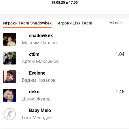
19.08.25 в 17:00
Игроки Team Shadowkek
Игроки Lixx Team
Рейтинг
shadowkek
Максим Павлов
ct0m
1.04
Артём Максимов
Evelone
Вадим Козаков
deko
1.45
Денис Жуков
Baby Melo
Гога Меладзе