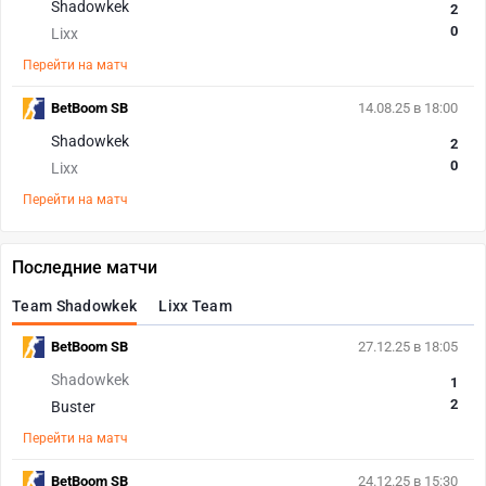
Shadowkek
2
0
Lixx
Перейти на матч
BetBoom SB
14.08.25 в 18:00
Shadowkek
2
0
Lixx
Перейти на матч
Последние матчи
Team Shadowkek
Lixx Team
BetBoom SB
27.12.25 в 18:05
Shadowkek
1
2
Buster
Перейти на матч
BetBoom SB
24.12.25 в 15:30