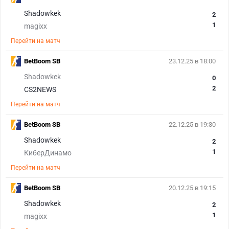
Shadowkek
2
1
magixx
Перейти на матч
BetBoom SB
23.12.25 в 18:00
Shadowkek
0
2
CS2NEWS
Перейти на матч
BetBoom SB
22.12.25 в 19:30
Shadowkek
2
1
КиберДинамо
Перейти на матч
BetBoom SB
20.12.25 в 19:15
Shadowkek
2
1
magixx