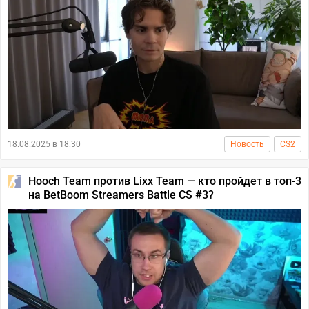
18.08.2025 в 18:30
Новость
CS2
Hooch Team против Lixx Team — кто пройдет в топ-3
на BetBoom Streamers Battle CS #3?