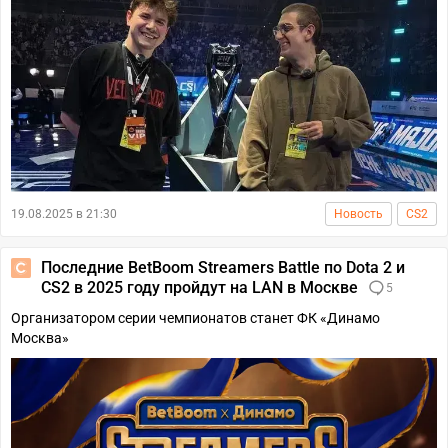
19.08.2025 в 21:30
Новость
CS2
Последние BetBoom Streamers Battle по Dota 2 и
CS2 в 2025 году пройдут на LAN в Москве
5
Организатором серии чемпионатов станет ФК «Динамо
Москва»