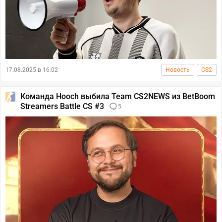
17.08.2025 в 16:02
Новость
CS2
Команда Hooch выбила Team CS2NEWS из BetBoom
Streamers Battle CS #3
5