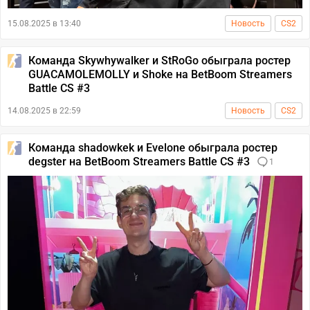
15.08.2025 в 13:40
Новость
CS2
Команда Skywhywalker и StRoGo обыграла ростер
GUACAMOLEMOLLY и Shoke на BetBoom Streamers
Battle CS #3
14.08.2025 в 22:59
Новость
CS2
Команда shadowkek и Evelone обыграла ростер
degster на BetBoom Streamers Battle CS #3
1