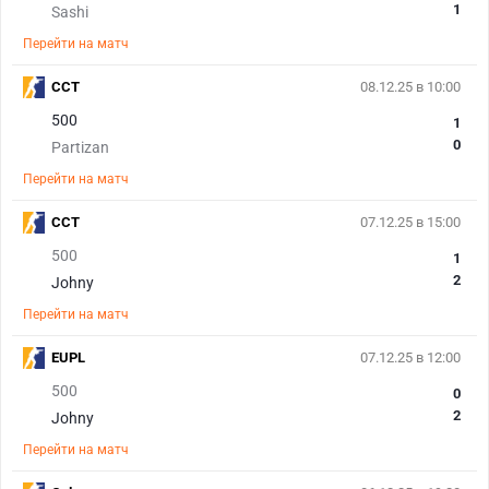
1
Sashi
Перейти на матч
CCT
08.12.25 в 10:00
500
1
0
Partizan
Перейти на матч
CCT
07.12.25 в 15:00
500
1
2
Johny
Перейти на матч
EUPL
07.12.25 в 12:00
500
0
2
Johny
Перейти на матч