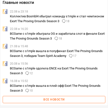
Главные новости
22.08 в 23:18
Коллектив Boombl4 обыграл команду s1mple и стал чемпионом
Exort The Proving Grounds Season 3
18
22.08 в 16:20
BCGame с s1mple обыграла OG и заработала слот в финале Exort
The Proving Grounds Season 3
18
21.08 в 15:48
BCGame с s1mple вышла в полуфинал Exort The Proving Grounds
Season 3, победив Team Spirit Academy
17
20.08 в 15:56
BCGame с s1mple одолела ENCE на Exort The Proving Grounds
Season 3
12
16.08 в 15:52
BCGame с s1mple вышла в плей-офф Exort The Proving Grounds
Season 3
10
ВСЕ НОВОСТИ