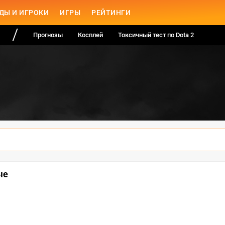
ДЫ И ИГРОКИ
ИГРЫ
РЕЙТИНГИ
Прогнозы
Косплей
Токсичный тест по Dota 2
ые