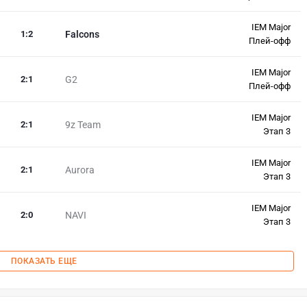
IEM Major
1
:
2
Falcons
Плей-офф
IEM Major
2
:
1
G2
Плей-офф
IEM Major
2
:
1
9z Team
Этап 3
IEM Major
2
:
1
Aurora
Этап 3
IEM Major
2
:
0
NAVI
Этап 3
ПОКАЗАТЬ ЕЩЕ