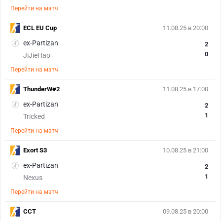
Перейти на матч
ECL EU Cup
11.08.25 в 20:00
ex-Partizan
2
0
JiJieHao
Перейти на матч
ThunderW#2
11.08.25 в 17:00
ex-Partizan
2
1
Tricked
Перейти на матч
Exort S3
10.08.25 в 21:00
ex-Partizan
2
1
Nexus
Перейти на матч
CCT
09.08.25 в 20:00