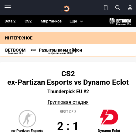
Dota 2
CS2
Мир танков
Еще
ИНТЕРЕСНОЕ
BETBOOM
Разыгрываем айфон
Реклама 18+
за прогнозы на MLBB
CS2
ex-Partizan Esports vs Dynamo Eclot
Thunderpick EU #2
Групповая стадия
BEST-OF-3
2
:
1
ex-Partizan Esports
Dynamo Eclot