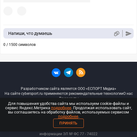
Напиши, что думаешь
0 / 1500 символов
Разработчиком сайта является ООО «ЕСПОРТ Медиа»
На сайте cybersport.ru применяются рекомендательные технологии
О нас
Документы
Для повышения удобства сайта мы используем cookie-файлы и
сервис Яндекс.Метрика
подробнее
. Продолжая использовать сайт,
© ООО «Киберспорт.ру» — Все права защищены
вы соглашаетесь на обработку файлов, используемых сервисом
подробнее
.
18+
ПРИНЯТЬ
ООО «Киберспорт.ру». Свидетельство о регистрации средств массовой
информации ЭЛ № ФС 77 - 74
022