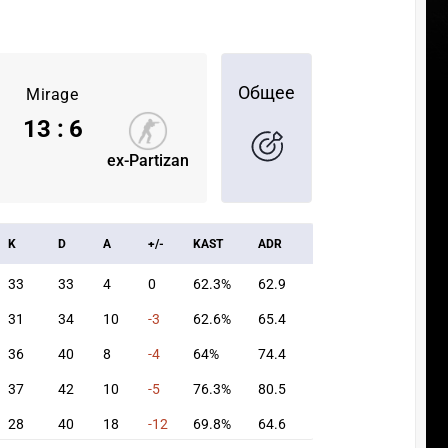
Общее
Mirage
13
:
6
ex-Partizan
K
D
A
+/-
KAST
ADR
33
33
4
0
62.3%
62.9
31
34
10
-3
62.6%
65.4
36
40
8
-4
64%
74.4
37
42
10
-5
76.3%
80.5
28
40
18
-12
69.8%
64.6