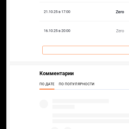
21.10.25 в 17:00
Zero
16.10.25 в 20:00
Zero
Комментарии
ПО ДАТЕ
ПО ПОПУЛЯРНОСТИ