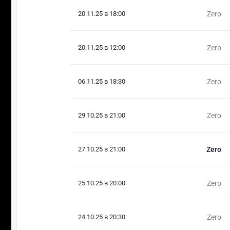
20.11.25 в 18:00
Zero
20.11.25 в 12:00
Zero
06.11.25 в 18:30
Zero
29.10.25 в 21:00
Zero
27.10.25 в 21:00
Zero
25.10.25 в 20:00
Zero
24.10.25 в 20:30
Zero