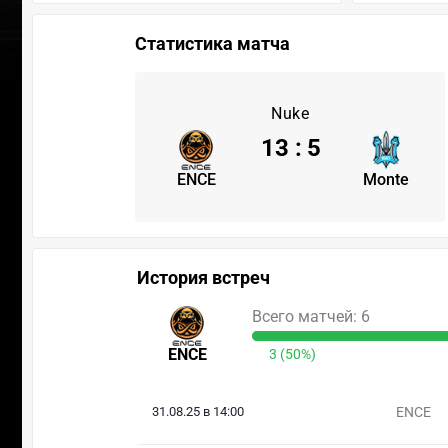
Статистика матча
Nuke
13
:
5
ENCE
Monte
История встреч
Всего матчей: 6
ENCE
3 (50%)
31.08.25 в 14:00
ENCE