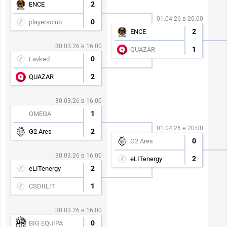
2
ENCE
01.04.26 в 20:00
0
playersclub
2
ENCE
30.03.26 в 16:00
1
QUAZAR
0
Lavked
2
QUAZAR
30.03.26 в 16:00
1
OMEGA
01.04.26 в 20:00
2
G2 Ares
0
G2 Ares
30.03.26 в 16:00
2
eLITenergy
2
eLITenergy
1
CSDIILIT
30.03.26 в 16:00
0
BIG EQUIPA