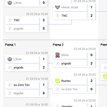
01.04.26 в 20:00
0
Lilmix
1
Heroic Acad
30.03.26 в 16:00
2
TNC
2
TNC
0
yngods
Раунд 1
Раунд 2
Раун
02.04.26 в 20:00
01.04.26 в 16:00
0
8Sins
1
Lilmix
2
yngods
2
yngods
02.04.26 в 20:00
01.04.26 в 16:00
2
Rustec
1
ex-Zero Ten
0
ex-Zero Ten
0
NigelM
02.04.26 в 20:00
01.04.26 в 16:00
1
Atreides