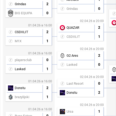
2
Grindas
0
Grindas
0
BIG EQUIPA
02.04.26 в 20:00
01.04.26 в 16:00
2
QUAZAR
2
CSDIILIT
1
CSDIILIT
1
M1X
02.04.26 в 20:00
01.04.26 в 16:00
2
G2 Ares
0
playersclub
0
Lavked
1
Lavked
02.04.26 в 20:00
01.04.26 в 16:00
0
Last Resort
2
Donstu
2
Donstu
1
brazylijski
02.04.26 в 20:00
01.04.26 в 16:00
1
Ursa
0
Rune Eaters