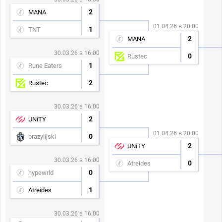
2
MANA
01.04.26 в 20:00
1
TNT
2
MANA
30.03.26 в 16:00
0
Rustec
1
Rune Eaters
2
Rustec
30.03.26 в 16:00
2
UNiTY
01.04.26 в 20:00
0
brazylijski
2
UNiTY
30.03.26 в 16:00
0
Atreides
0
hypewrld
1
Atreides
30.03.26 в 16:00