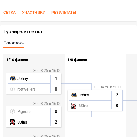
СЕТКА
УЧАСТНИКИ
РЕЗУЛЬТАТЫ
Турнирная сетка
Плей-офф
1/16 финала
1/8 финала
30.03.26 в 16:00
1
Johny
01.04.26 в 20:00
0
rottweilers
2
Johny
30.03.26 в 16:00
0
8Sins
0
Pigeons
2
8Sins
30.03.26 в 16:00