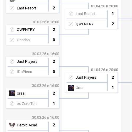
01.04.26 в 20:00
2
Last Resort
1
Last Resort
30.03.26 в 16:00
2
QWENTRY
2
QWENTRY
0
Grindas
30.03.26 в 16:00
2
Just Players
01.04.26 в 20:00
0
IDoPieca
2
Just Players
30.03.26 в 16:00
1
Ursa
2
Ursa
1
ex-Zero Ten
30.03.26 в 16:00
2
Heroic Acad