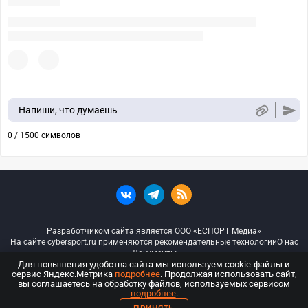
Напиши, что думаешь
0 / 1500 символов
Разработчиком сайта является ООО «ЕСПОРТ Медиа»
На сайте cybersport.ru применяются рекомендательные технологии
О нас
Документы
Для повышения удобства сайта мы используем cookie-файлы и
сервис Яндекс.Метрика
подробнее
. Продолжая использовать сайт,
© ООО «Киберспорт.ру» — Все права защищены
вы соглашаетесь на обработку файлов, используемых сервисом
подробнее
.
18+