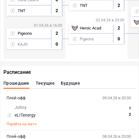
2
TNT
2
TNT
02.04.26 в 20:00
01.04.26 в 16:00
2
Heroic Acad
2
Pigeons
0
Pigeons
0
KAJO
Расписание
Прошедшие
Текущие
Будущие
Плей-офф
09.04.26 в 20:00
Johny
1
2
eLITenergy
Перейти на матч
Плей-офф
08.04.26 в 20:00