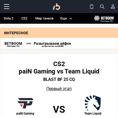
Dota 2
CS2
Мир танков
Еще
ИНТЕРЕСНОЕ
BETBOOM
Разыгрываем айфон
Реклама 18+
за прогнозы на MLBB
CS2
paiN Gaming vs Team Liquid
BLAST BF 25 CQ
Первый этап
VS
paiN Gaming
Team Liquid