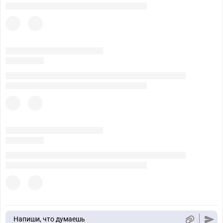
Напиши, что думаешь