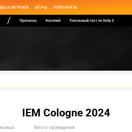
ДЫ И ИГРОКИ
ИГРЫ
РЕЙТИНГИ
Прогнозы
Косплей
Токсичный тест по Dota 2
IEM Cologne 2024
изовых
Место проведения