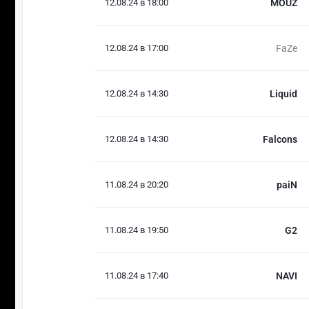
12.08.24 в 18:00
MOUZ
12.08.24 в 17:00
FaZe
12.08.24 в 14:30
Liquid
12.08.24 в 14:30
Falcons
11.08.24 в 20:20
paiN
11.08.24 в 19:50
G2
11.08.24 в 17:40
NAVI