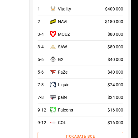
1
Vitality
$400 000
2
NAVI
$180 000
3-4
MOUZ
$80 000
3-4
SAW
$80 000
5-6
G2
$40 000
5-6
FaZe
$40 000
7-8
Liquid
$24 000
7-8
paiN
$24 000
9-12
Falcons
$16 000
9-12
COL
$16 000
ПОКАЗАТЬ ВСЕ