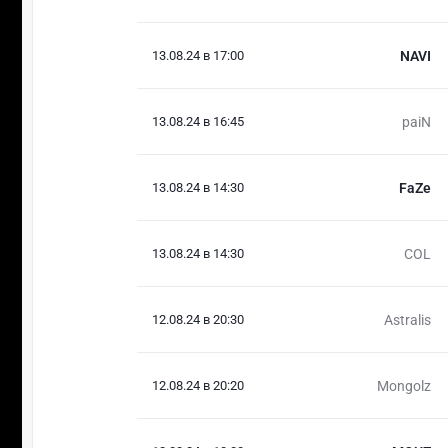
13.08.24 в 17:00
NAVI
13.08.24 в 16:45
paiN
13.08.24 в 14:30
FaZe
13.08.24 в 14:30
COL
12.08.24 в 20:30
Astralis
12.08.24 в 20:20
Mongolz