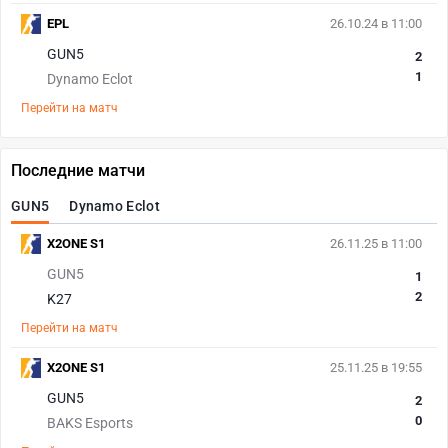
EPL
26.10.24 в 11:00
GUN5
2
1
Dynamo Eclot
Перейти на матч
Последние матчи
GUN5
Dynamo Eclot
X2ONE S1
26.11.25 в 11:00
GUN5
1
2
K27
Перейти на матч
X2ONE S1
25.11.25 в 19:55
GUN5
2
0
BAKS Esports