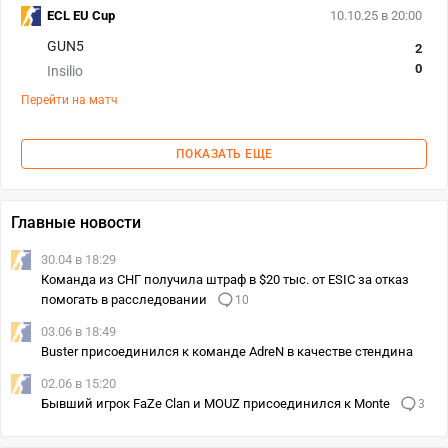
ECL EU Cup
10.10.25 в 20:00
GUN5
2
0
Insilio
Перейти на матч
ПОКАЗАТЬ ЕЩЕ
Главные новости
30.04 в 18:29
Команда из СНГ получила штраф в $20 тыс. от ESIC за отказ
помогать в расследовании
10
03.06 в 18:49
Buster присоединился к команде AdreN в качестве стендина
02.06 в 15:20
Бывший игрок FaZe Clan и MOUZ присоединился ⁠к Monte
3