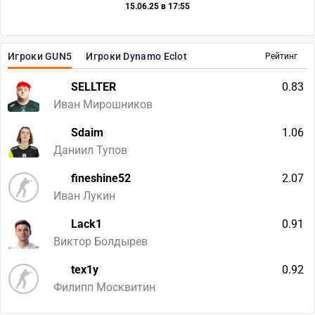
15.06.25 в 17:55
Игроки GUN5
Игроки Dynamo Eclot
Рейтинг
SELLTER
0.83
Иван Мирошников
Sdaim
1.06
Даниил Тупов
fineshine52
2.07
Иван Лукин
Lack1
0.91
Виктор Болдырев
tex1y
0.92
Филипп Москвитин