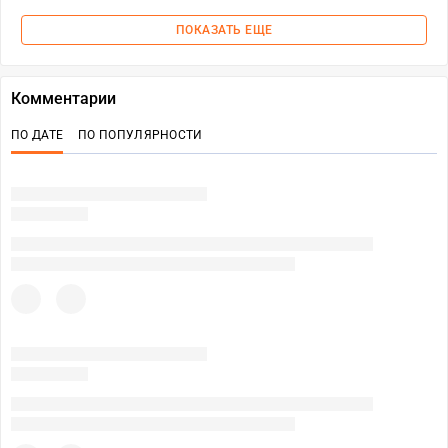
ПОКАЗАТЬ ЕЩЕ
Комментарии
ПО ДАТЕ
ПО ПОПУЛЯРНОСТИ