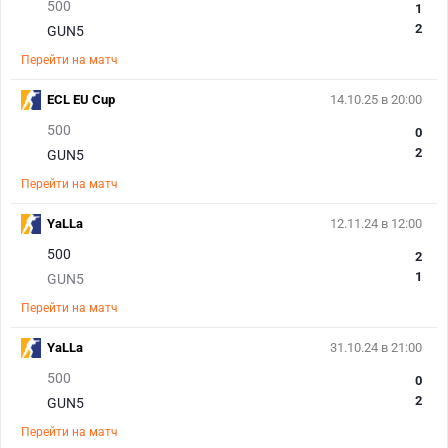
500
1
2
GUN5
Перейти на матч
ECL EU Cup
14.10.25 в 20:00
500
0
2
GUN5
Перейти на матч
YaLLa
12.11.24 в 12:00
500
2
1
GUN5
Перейти на матч
YaLLa
31.10.24 в 21:00
500
0
2
GUN5
Перейти на матч