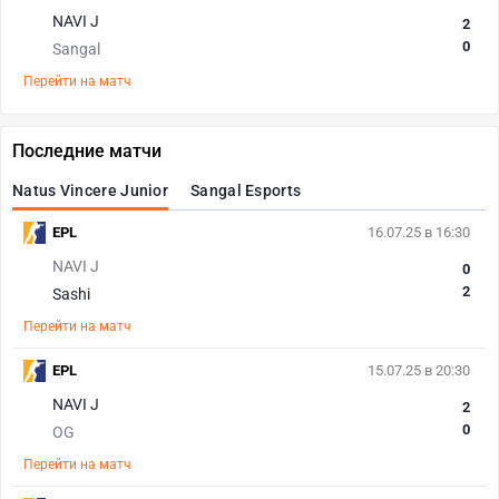
NAVI J
2
0
Sangal
Перейти на матч
Последние матчи
Natus Vincere Junior
Sangal Esports
EPL
16.07.25 в 16:30
NAVI J
0
2
Sashi
Перейти на матч
EPL
15.07.25 в 20:30
NAVI J
2
0
OG
Перейти на матч