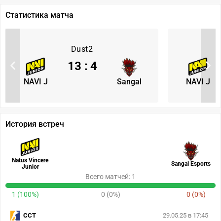
Статистика матча
Dust2
13
:
4
NAVI J
Sangal
NAVI J
История встреч
Natus Vincere
Sangal Esports
Junior
Всего матчей: 1
1 (100%)
0 (0%)
0 (0%)
CCT
29.05.25 в 17:45