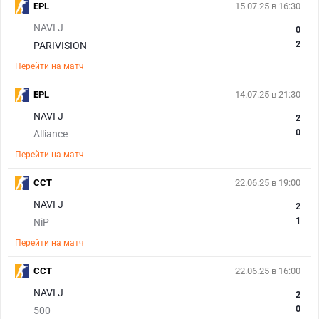
EPL
15.07.25 в 16:30
NAVI J
0
2
PARIVISION
Перейти на матч
EPL
14.07.25 в 21:30
NAVI J
2
0
Alliance
Перейти на матч
CCT
22.06.25 в 19:00
NAVI J
2
1
NiP
Перейти на матч
CCT
22.06.25 в 16:00
NAVI J
2
0
500