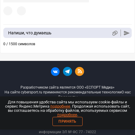
Напиши, что думаешь
0 / 1500 символов
Разработчиком сайта является ООО «ЕСПОРТ Медиа»
На сайте cybersport.ru применяются рекомендательные технологии
О нас
Документы
Для повышения удобства сайта мы используем cookie-файлы и
сервис Яндекс.Метрика
подробнее
. Продолжая использовать сайт,
© ООО «Киберспорт.ру» — Все права защищены
вы соглашаетесь на обработку файлов, используемых сервисом
подробнее
.
18+
ПРИНЯТЬ
ООО «Киберспорт.ру». Свидетельство о регистрации средств массовой
информации ЭЛ № ФС 77 - 74
022