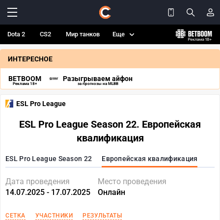
Dota 2
CS2
Мир танков
Еще
ИНТЕРЕСНОЕ
BETBOOM
Разыгрываем айфон
Реклама 18+
за прогнозы на MLBB
ESL Pro League
ESL Pro League Season 22. Европейская
квалификация
ESL Pro League Season 22
Европейская квалификация
Дата проведения
Место проведения
14.07.2025 - 17.07.2025
Онлайн
СЕТКА
УЧАСТНИКИ
РЕЗУЛЬТАТЫ