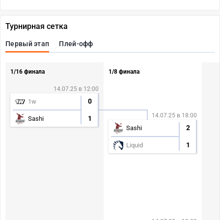
Турнирная сетка
Первый этап
Плей-офф
1/16 финала
1/8 финала
14.07.25 в 12:00
0
1w
14.07.25 в 18:00
1
Sashi
2
Sashi
1
Liquid