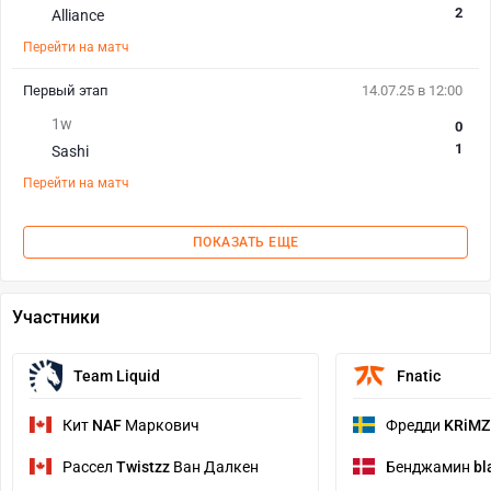
2
Alliance
Перейти на матч
Первый этап
14.07.25 в 12:00
1w
0
1
Sashi
Перейти на матч
ПОКАЗАТЬ ЕЩЕ
Участники
Team Liquid
Fnatic
Кит
NAF
Маркович
Фредди
KRiMZ
Рассел
Twistzz
Ван Далкен
Бенджамин
bl