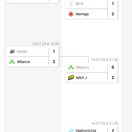
1
M1X
2
Nemiga
14.07.25 в 15:00
1
Hesta
14.07.25 в 21:30
2
Alliance
0
Alliance
2
NAVI J
14.07.25 в 21:20
2
PARIVISION