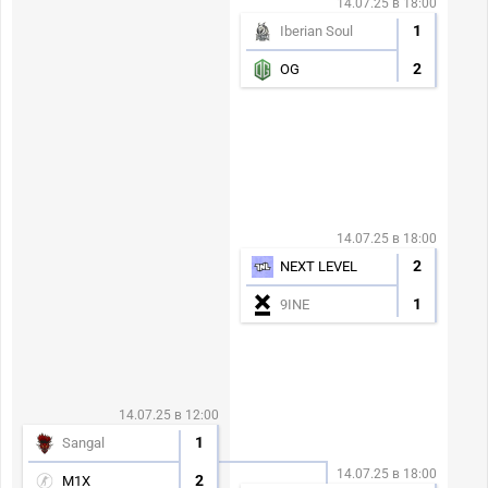
14.07.25 в 18:00
1
Iberian Soul
2
OG
14.07.25 в 18:00
2
NEXT LEVEL
1
9INE
14.07.25 в 12:00
1
Sangal
14.07.25 в 18:00
2
M1X