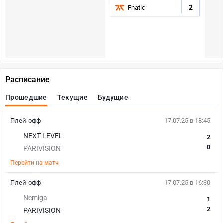
2
Fnatic
Расписание
Прошедшие
Текущие
Будущие
Плей-офф
17.07.25 в 18:45
NEXT LEVEL
2
0
PARIVISION
Перейти на матч
Плей-офф
17.07.25 в 16:30
Nemiga
1
2
PARIVISION