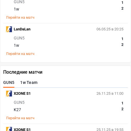
GUN5
1
2
1w
Перейти на матч
LanDaLan
06.05.25 в 20:25
GUN5
1
2
1w
Перейти на матч
Последние матчи
GUN5
1w Team
X2ONE S1
26.11.25 в 11:00
GUN5
1
2
K27
Перейти на матч
X2ONE S1
25.11.25 в 19:55