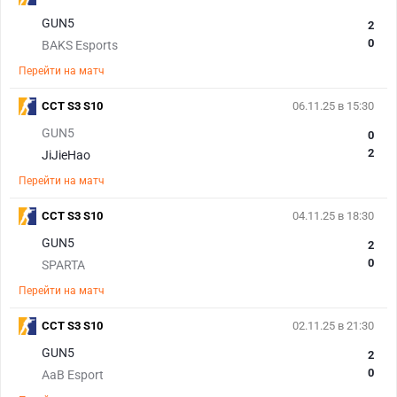
GUN5
2
0
BAKS Esports
Перейти на матч
CCT S3 S10
06.11.25 в 15:30
GUN5
0
2
JiJieHao
Перейти на матч
CCT S3 S10
04.11.25 в 18:30
GUN5
2
0
SPARTA
Перейти на матч
CCT S3 S10
02.11.25 в 21:30
GUN5
2
0
AaB Esport