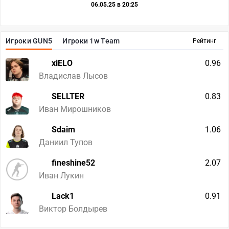
06.05.25 в 20:25
Игроки GUN5
Игроки 1w Team
Рейтинг
xiELO
0.96
Владислав Лысов
SELLTER
0.83
Иван Мирошников
Sdaim
1.06
Даниил Тупов
fineshine52
2.07
Иван Лукин
Lack1
0.91
Виктор Болдырев