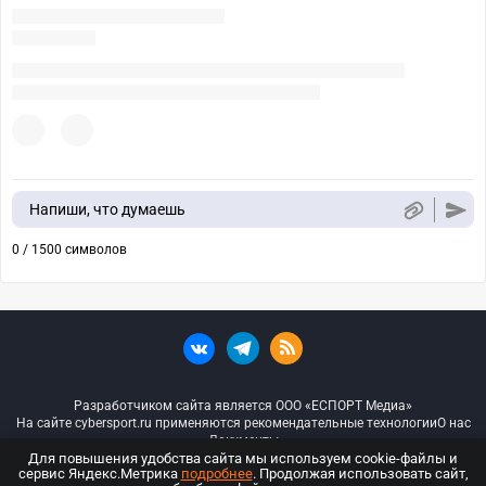
Напиши, что думаешь
0 / 1500 символов
Разработчиком сайта является ООО «ЕСПОРТ Медиа»
На сайте cybersport.ru применяются рекомендательные технологии
О нас
Документы
Для повышения удобства сайта мы используем cookie-файлы и
сервис Яндекс.Метрика
подробнее
. Продолжая использовать сайт,
© ООО «Киберспорт.ру» — Все права защищены