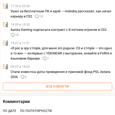
17.06 в 23:30
Ушел за бесплатным ПК и едой — molodoy рассказал, как начал
карьеру в CS2
14
19.09 в 18:30
Aurora Gaming подписала контракт с 8-летним игроком в CS2
16
15.07 в 11:51
«Я рос в эру s1mple, для меня это родное. CS и s1mple — это одно
и то же» — интервью с YEKINDAR о выгорании, инвайте в FURIA и
языковом барьере
7
09.07 в 18:00
Стали известны даты проведения и призовой фонд PGL Astana
2026
6
ВСЕ НОВОСТИ
Комментарии
ПО ДАТЕ
ПО ПОПУЛЯРНОСТИ