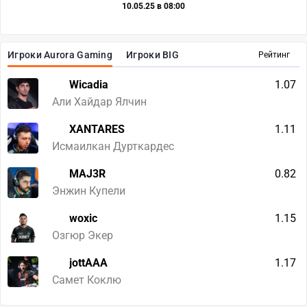
10.05.25 в 08:00
Игроки Aurora Gaming
Игроки BIG
Рейтинг
Wicadia
1.07
Али Хайдар Ялчин
XANTARES
1.11
Исмаилкан Дурткардес
MAJ3R
0.82
Энжин Купели
woxic
1.15
Озгюр Экер
jottAAA
1.17
Самет Коклю