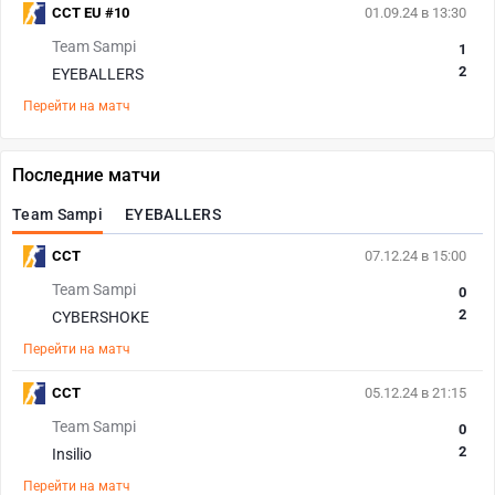
CCT EU #10
01.09.24 в 13:30
Team Sampi
1
2
EYEBALLERS
Перейти на матч
Последние матчи
Team Sampi
EYEBALLERS
CCT
07.12.24 в 15:00
Team Sampi
0
2
CYBERSHOKE
Перейти на матч
CCT
05.12.24 в 21:15
Team Sampi
0
2
Insilio
Перейти на матч