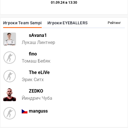
01.09.24 в 13:30
Игроки Team Sampi
Игроки EYEBALLERS
Рейтинг
sAvana1
Лукаш Линтнер
fino
Томаш Бебяк
The eLiVe
Эрик Ситх
ZEDKO
Йиндрич Чуба
manguss