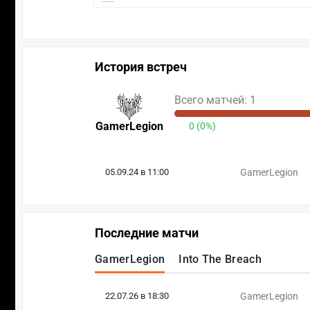
История встреч
Всего матчей: 1
GamerLegion
0 (0%)
05.09.24 в 11:00
GamerLegion
Последние матчи
GamerLegion
Into The Breach
22.07.26 в 18:30
GamerLegion