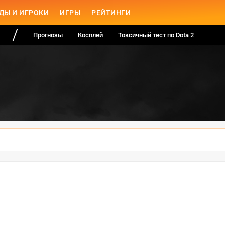
ДЫ И ИГРОКИ
ИГРЫ
РЕЙТИНГИ
Прогнозы
Косплей
Токсичный тест по Dota 2