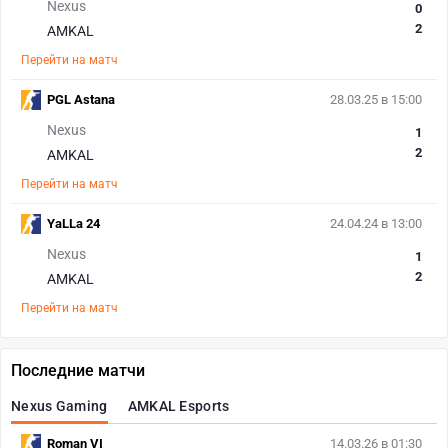
Nexus
0
2
AMKAL
Перейти на матч
PGL Astana
28.03.25 в 15:00
Nexus
1
2
AMKAL
Перейти на матч
YaLLa 24
24.04.24 в 13:00
Nexus
1
2
AMKAL
Перейти на матч
Последние матчи
Nexus Gaming
AMKAL Esports
Roman VI
14.03.26 в 01:30