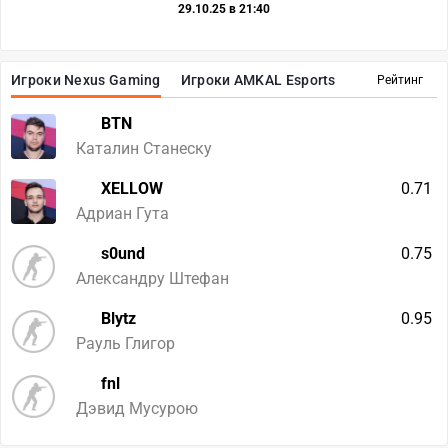
29.10.25 в 21:40
Игроки Nexus Gaming
Игроки AMKAL Esports
Рейтинг
BTN
Каталин Станеску
XELLOW
0.71
Адриан Гута
s0und
0.75
Александру Штефан
Blytz
0.95
Рауль Глигор
fnl
Дэвид Мусурою