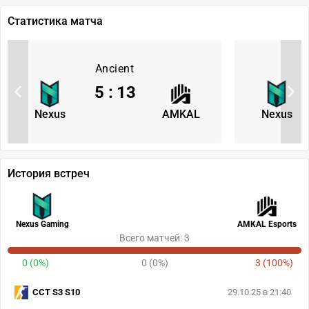
Статистика матча
Ancient
5
:
13
Nexus
AMKAL
Nexus
История встреч
Nexus Gaming
AMKAL Esports
Всего матчей: 3
0 (0%)
0 (0%)
3 (100%)
CCT S3 S10
29.10.25 в 21:40