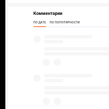
Комментарии
ПО ДАТЕ
ПО ПОПУЛЯРНОСТИ