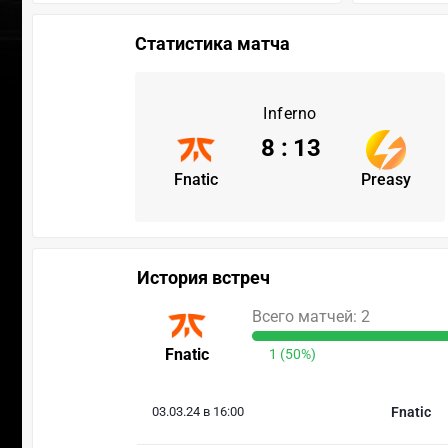
Статистика матча
Inferno
8
:
13
Fnatic
Preasy
История встреч
Всего матчей: 2
Fnatic
1 (50%)
03.03.24 в 16:00
Fnatic