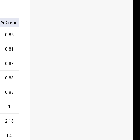
Рейтинг
0.85
0.81
0.87
0.83
0.88
1
2.18
1.5