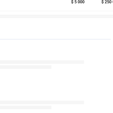
$ 5 000
$ 250