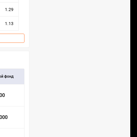
1.29
1.13
ой фонд
000
 000