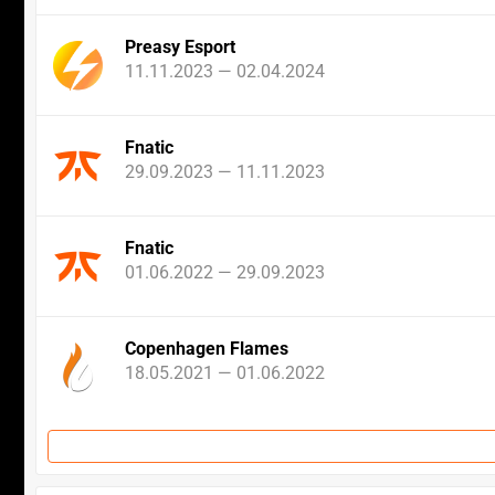
Preasy Esport
11.11.2023 — 02.04.2024
Fnatic
29.09.2023 — 11.11.2023
Fnatic
01.06.2022 — 29.09.2023
Copenhagen Flames
18.05.2021 — 01.06.2022