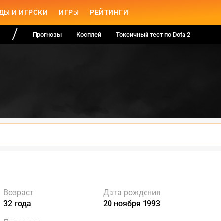
ДЫ И ИГРОКИ
ИГРЫ
РЕЙТИНГИ
Прогнозы
Косплей
Токсичный тест по Dota 2
Возраст
Дата рождения
32 года
20 ноября 1993