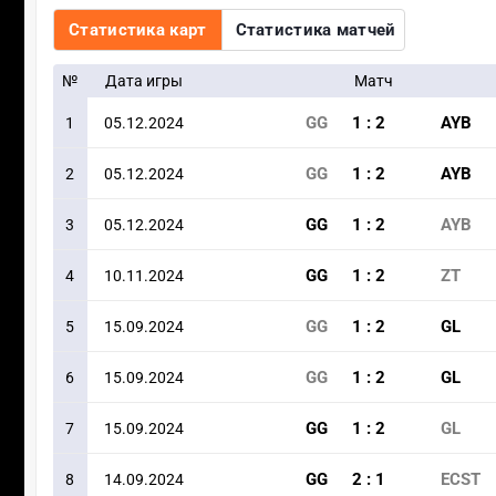
Статистика карт
Статистика матчей
№
Дата игры
Матч
GG
1
:
2
AYB
1
05.12.2024
GG
1
:
2
AYB
2
05.12.2024
GG
1
:
2
AYB
3
05.12.2024
GG
1
:
2
ZT
4
10.11.2024
GG
1
:
2
GL
5
15.09.2024
GG
1
:
2
GL
6
15.09.2024
GG
1
:
2
GL
7
15.09.2024
GG
2
:
1
ECST
8
14.09.2024