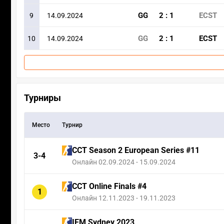
GG
2
:
1
ECST
9
14.09.2024
GG
2
:
1
ECST
10
14.09.2024
Турниры
Место
Турнир
CCT Season 2 European Series #11
3-4
Онлайн 02.09.2024 - 15.09.2024
CCT Online Finals #4
1
Онлайн 12.11.2023 - 19.11.2023
IEM Sydney 2023