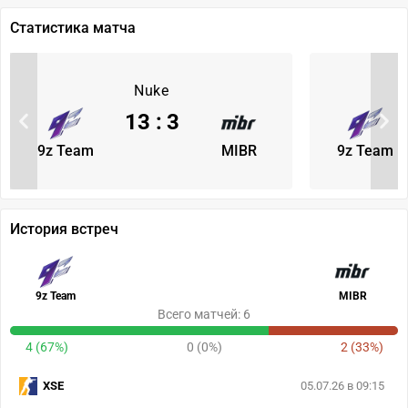
Статистика матча
Nuke
13
:
3
9z Team
MIBR
9z Team
История встреч
9z Team
MIBR
Всего матчей: 6
4 (67%)
0 (0%)
2 (33%)
XSE
05.07.26 в 09:15