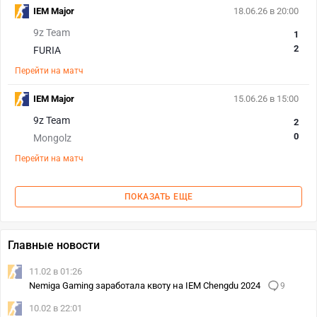
IEM Major
18.06.26 в 20:00
9z Team
1
2
FURIA
Перейти на матч
IEM Major
15.06.26 в 15:00
9z Team
2
0
Mongolz
Перейти на матч
ПОКАЗАТЬ ЕЩЕ
Главные новости
11.02 в 01:26
Nemiga Gaming заработала квоту на IEM Chengdu 2024
9
10.02 в 22:01