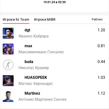
19.01.24 в 02:30
Игроки 9z Team
Игроки MIBR
Рейтинг
dgt
1.20
Франко Кабрера
max
0.81
Максимилиано Гонсалес
buda
0.44
Николас Крамер
HUASOPEEK
1.03
Матиас Хернандес
Martinez
1.12
Антонио Мартинез Санчез