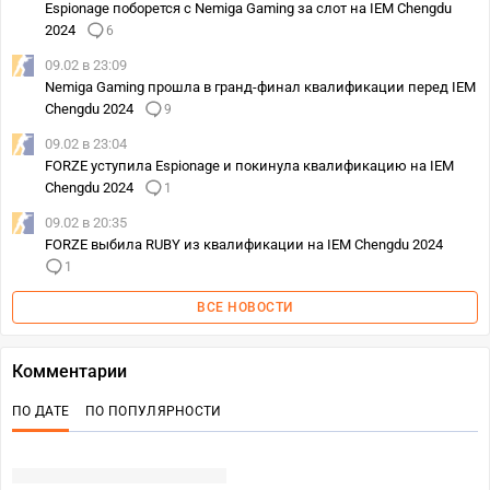
Espionage поборется с Nemiga Gaming за слот на IEM Chengdu
2024
6
09.02 в 23:09
Nemiga Gaming прошла в гранд-финал квалификации перед IEM
Chengdu 2024
9
09.02 в 23:04
FORZE уступила Espionage и покинула квалификацию на IEM
Chengdu 2024
1
09.02 в 20:35
FORZE выбила RUBY из квалификации на IEM Chengdu 2024
1
ВСЕ НОВОСТИ
Комментарии
ПО ДАТЕ
ПО ПОПУЛЯРНОСТИ