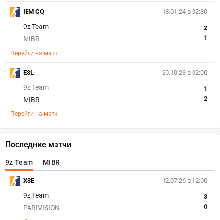
IEM CQ
18.01.24 в 02:30
9z Team
2
1
MIBR
Перейти на матч
ESL
20.10.23 в 02:00
9z Team
1
2
MIBR
Перейти на матч
Последние матчи
9z Team
MIBR
XSE
12.07.26 в 12:00
9z Team
3
0
PARIVISION