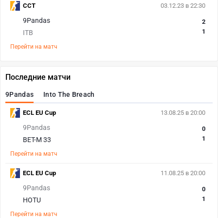
CCT
03.12.23 в 22:30
9Pandas
2
1
ITB
Перейти на матч
Последние матчи
9Pandas
Into The Breach
ECL EU Cup
13.08.25 в 20:00
9Pandas
0
1
BET-M 33
Перейти на матч
ECL EU Cup
11.08.25 в 20:00
9Pandas
0
1
HOTU
Перейти на матч