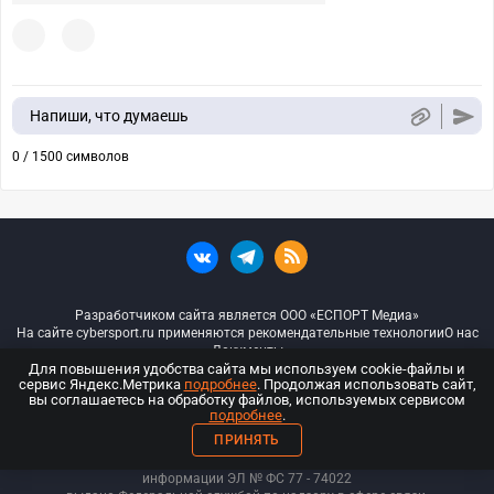
Напиши, что думаешь
0 / 1500 символов
Разработчиком сайта является ООО «ЕСПОРТ Медиа»
На сайте cybersport.ru применяются рекомендательные технологии
О нас
Документы
Для повышения удобства сайта мы используем cookie-файлы и
сервис Яндекс.Метрика
подробнее
. Продолжая использовать сайт,
© ООО «Киберспорт.ру» — Все права защищены
вы соглашаетесь на обработку файлов, используемых сервисом
подробнее
.
18+
ПРИНЯТЬ
ООО «Киберспорт.ру». Свидетельство о регистрации средств массовой
информации ЭЛ № ФС 77 - 74
022