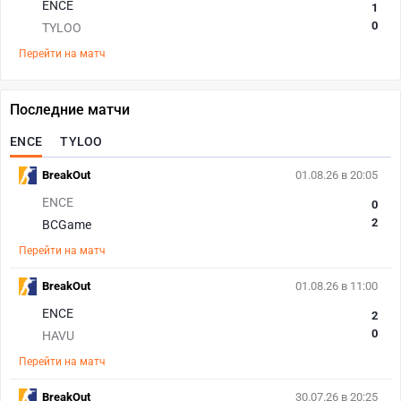
ENCE
1
0
TYLOO
Перейти на матч
Последние матчи
ENCE
TYLOO
BreakOut
01.08.26 в 20:05
ENCE
0
2
BCGame
Перейти на матч
BreakOut
01.08.26 в 11:00
ENCE
2
0
HAVU
Перейти на матч
BreakOut
30.07.26 в 20:25