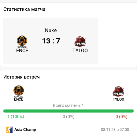
Статистика матча
Nuke
13
:
7
ENCE
TYLOO
История встреч
ENCE
TYLOO
Всего матчей: 1
1 (100%)
0 (0%)
0 (0%)
Asia Champ
08.11.23 в 07:00