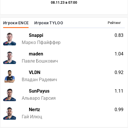
08.11.23 в 07:00
Игроки ENCE
Игроки TYLOO
Рейтинг
Snappi
0.83
Марко Пфайффер
maden
1.04
Павле Бошкович
VLDN
0.92
Владан Радевич
SunPayus
1.11
Альваро Гарсия
Nertz
0.99
Гай Илюц