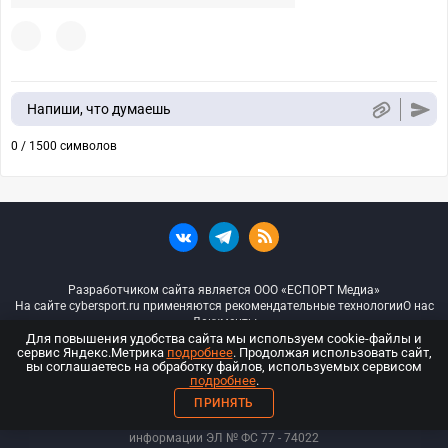
Напиши, что думаешь
0 / 1500 символов
Разработчиком сайта является ООО «ЕСПОРТ Медиа»
На сайте cybersport.ru применяются рекомендательные технологии
О нас
Документы
Для повышения удобства сайта мы используем cookie-файлы и
сервис Яндекс.Метрика
подробнее
. Продолжая использовать сайт,
© ООО «Киберспорт.ру» — Все права защищены
вы соглашаетесь на обработку файлов, используемых сервисом
подробнее
.
18+
ПРИНЯТЬ
ООО «Киберспорт.ру». Свидетельство о регистрации средств массовой
информации ЭЛ № ФС 77 - 74
022